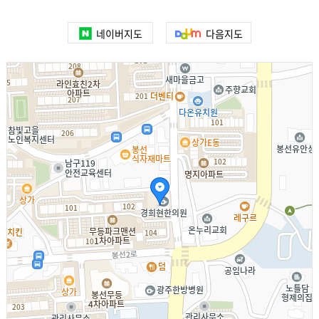
네이버지도
다음지도