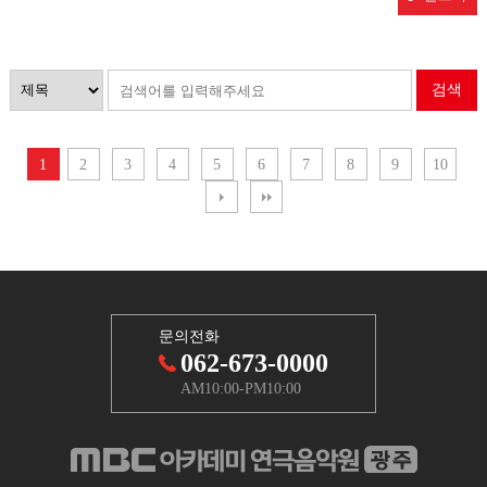
검색
1
2
3
4
5
6
7
8
9
10
문의전화
062-673-0000
AM10:00-PM10:00