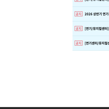
2026 상반기 연
[연기/뮤지컬센터]
[연기센터/뮤지컬센