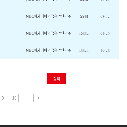
MBC아카데미연극음악원광주
5548
02-12
MBC아카데미연극음악원광주
16882
01-25
MBC아카데미연극음악원광주
18821
10-28
검색
9
10