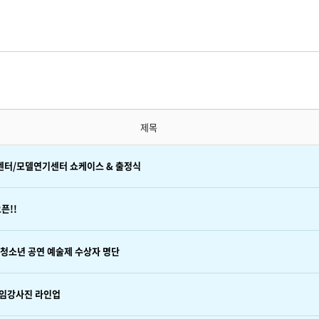
제목
기센터/모델연기센터 쇼케이스 & 출정식
픈!!
국 청소년 공연 예술제 수상자 명단
특임강사진 라인업