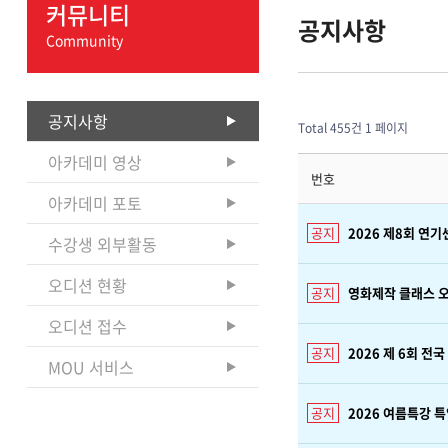
커뮤니티
공지사항
Community
공지사항
Total 455건
1 페이지
아카데미 영상
번호
아카데미 포토
2026 제8회 연
수강생 외부활동
오디션 현황
영화제작 클래스 오
오디션 접수
2026 제 6회 전
MOU 서비스
2026 여름특강 