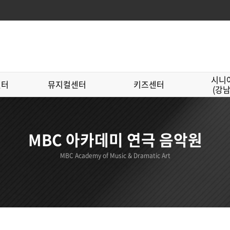
시니
센터
뮤지컬센터
키즈센터
(강
MBC 아카데미 연극 음악원
MBC Academy of Music & Dramatic Art