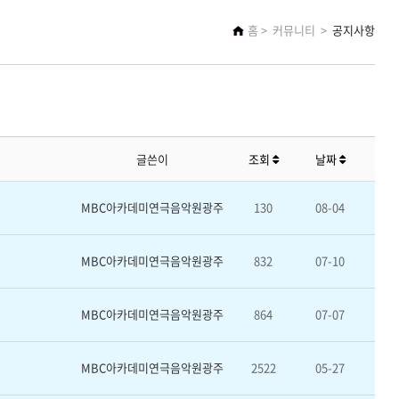
홈
커뮤니티
공지사항
글쓴이
조회
날짜
MBC아카데미연극음악원광주
130
08-04
MBC아카데미연극음악원광주
832
07-10
MBC아카데미연극음악원광주
864
07-07
MBC아카데미연극음악원광주
2522
05-27