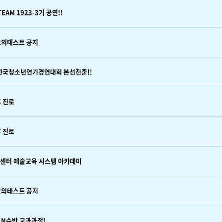
EAM 1923-3기 공연!!
모의테스트 공지
회 전국청소년연기경연대회 본선진출!!
 진로
 진로
컬센터 예술교육 시스템 아카데미
모의테스트 공지
 N수반 교과과정!