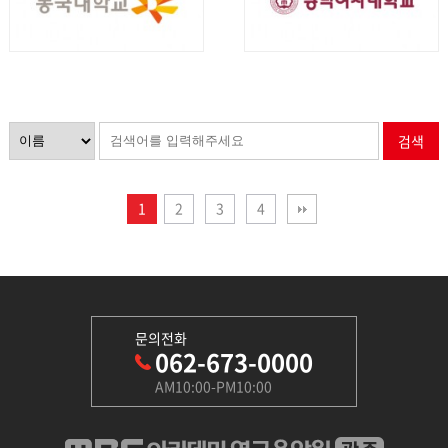
검색
1
2
3
4
문의전화
062-673-0000
AM10:00-PM10:00