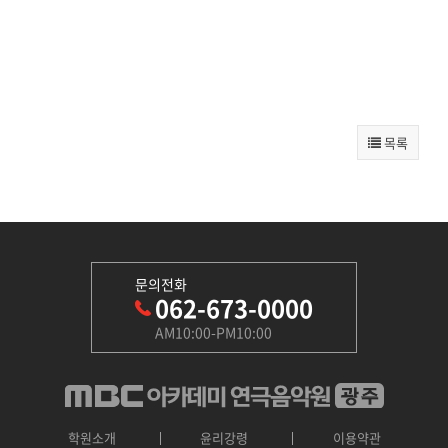
목록
문의전화
062-673-0000
AM10:00-PM10:00
학원소개
윤리강령
이용약관