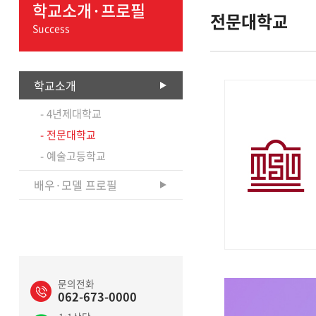
학교소개·프로필
전문대학교
Success
학교소개
4년제대학교
전문대학교
예술고등학교
배우·모델 프로필
문의전화
062-673-0000