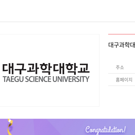
대구과학
주소
홈페이지