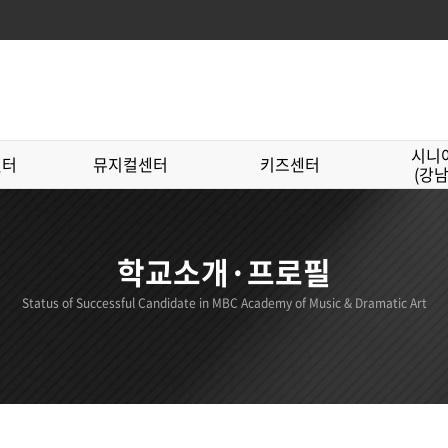
시니
센터
뮤지컬센터
키즈센터
(강
학교소개·프로필
Status of Successful Candidate in MBC Academy of Music & Dramatic Art