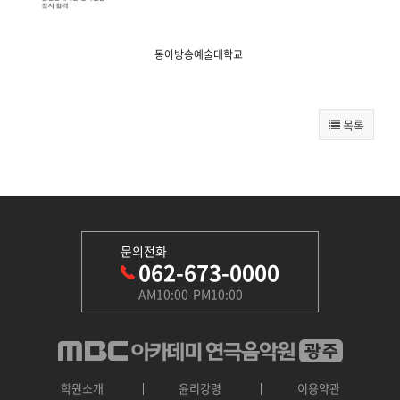
동아방송예술대학교
목록
문의전화
062-673-0000
AM10:00-PM10:00
학원소개
윤리강령
이용약관