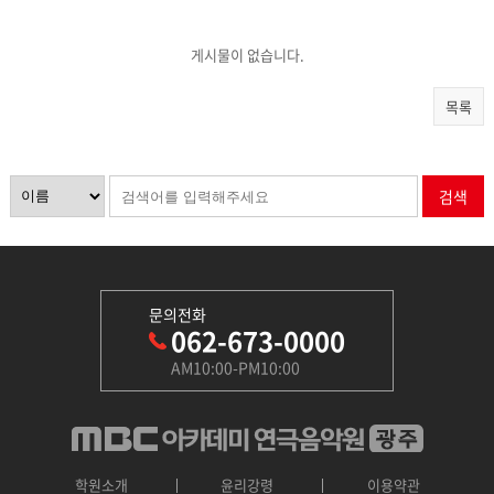
게시물이 없습니다.
목록
검색
문의전화
062-673-0000
AM10:00-PM10:00
학원소개
윤리강령
이용약관