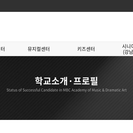
시니
센터
뮤지컬센터
키즈센터
(강
학교소개·프로필
Status of Successful Candidate in MBC Academy of Music & Dramatic Art