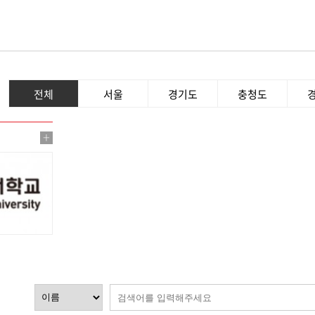
전체
서울
경기도
충청도
+