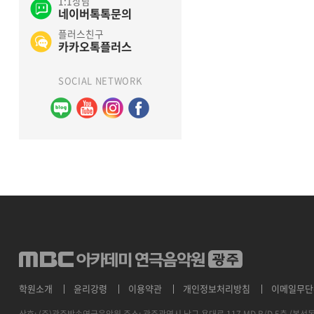
1:1상담
네이버톡톡문의
처음
플러스친구
카카오톡플러스
SOCIAL NETWORK
학원소개
윤리강령
이용약관
개인정보처리방침
이메일무단